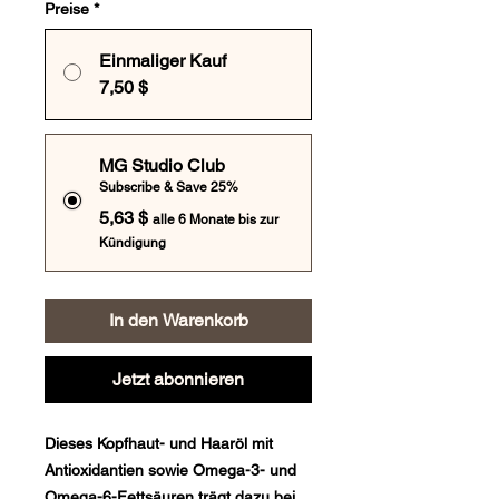
Preise
*
Einmaliger Kauf
7,50 $
MG Studio Club
Subscribe & Save 25%
5,63 $
alle 6 Monate bis zur
Kündigung
In den Warenkorb
Jetzt abonnieren
Dieses Kopfhaut- und Haaröl mit
Antioxidantien sowie Omega-3- und
Omega-6-Fettsäuren trägt dazu bei,