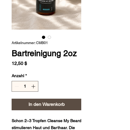
Artikelnummer: CMB01
Bartreinigung 2oz
Preis
12,50 $
Anzahl
*
In den Warenkorb
Schon 2–3 Tropfen Cleanse My Beard
stimulieren Haut und Barthaar. Die