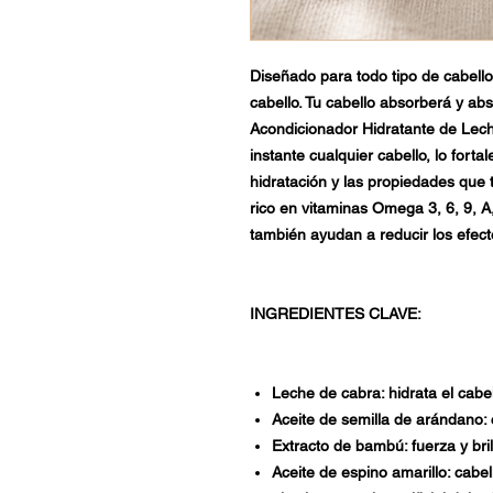
Diseñado para todo tipo de cabello
cabello. Tu cabello absorberá y abs
Acondicionador Hidratante de Lech
instante cualquier cabello, lo forta
hidratación y las propiedades que 
rico en vitaminas Omega 3, 6, 9, A,
también ayudan a reducir los efecto
INGREDIENTES CLAVE:
Leche de cabra: hidrata el cabel
Aceite de semilla de arándano:
Extracto de bambú: fuerza y bril
Aceite de espino amarillo: cab