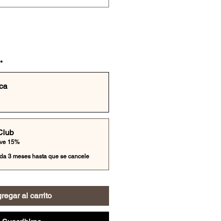
*
ca
Club
ave 15%
da 3 meses hasta que se cancele
regar al carrito