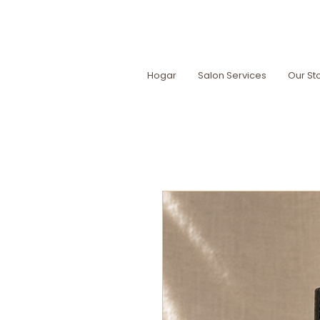
Hogar
Salon Services
Our St