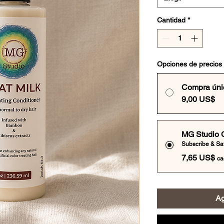
Cantidad
*
Opciones de precios
Compra úni
9,00 US$
MG Studio 
Subscribe & S
7,65 US$
ca
Ag