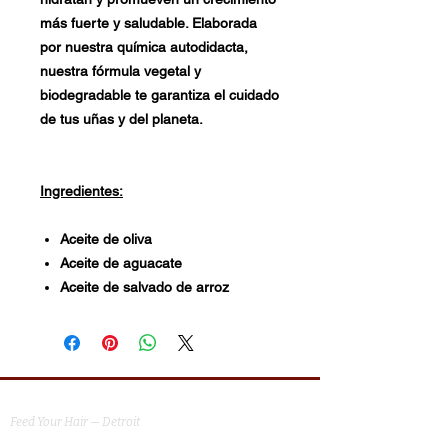
más fuerte y saludable. Elaborada
por nuestra química autodidacta,
nuestra fórmula vegetal y
biodegradable te garantiza el cuidado
de tus uñas y del planeta.
Ingredientes:
Aceite de oliva
Aceite de aguacate
Aceite de salvado de arroz
MG Studio Salon
Feed Your Hair — Detroit