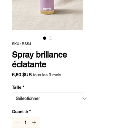
SKU : RSS4
Spray brillance
éclatante
Prix
6,80 $US
tous les 3 mois
Taille
*
Quantité
*